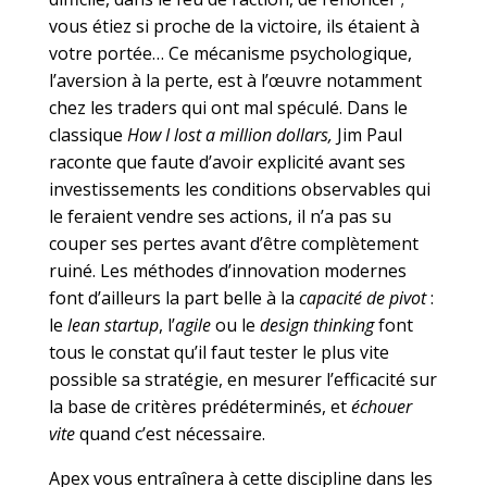
vous étiez si proche de la victoire, ils étaient à
votre portée… Ce mécanisme psychologique,
l’aversion à la perte, est à l’œuvre notamment
chez les traders qui ont mal spéculé. Dans le
classique
How I lost a million dollars,
Jim Paul
raconte que faute d’avoir explicité avant ses
investissements les conditions observables qui
le feraient vendre ses actions, il n’a pas su
couper ses pertes avant d’être complètement
ruiné. Les méthodes d’innovation modernes
font d’ailleurs la part belle à la
capacité de pivot
:
le
lean startup
, l’
agile
ou le
design thinking
font
tous le constat qu’il faut tester le plus vite
possible sa stratégie, en mesurer l’efficacité sur
la base de critères prédéterminés, et
échouer
vite
quand c’est nécessaire.
Apex vous entraînera à cette discipline dans les