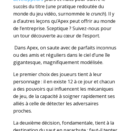
succès du titre (une pratique redoutée du
monde du jeu vidéo, surnommée le
crunch
). Il y
a d’autres leçons qu’Apex peut offrir au monde
de l’entreprise. Sceptique ? Suivez-nous pour
un tour découverte au cœur de l’esport.
Dans Apex, on saute avec de parfaits inconnus
ou des amis et réguliers dans le ciel d’une île
gigantesque, magnifiquement modélisée.
Le premier choix des joueurs tient à leur
personnage : il en existe 12 à ce jour et chacun
a des pouvoirs qui influencent les mécaniques
de jeu, de la capacité à soigner rapidement ses
alliés à celle de détecter les adversaires
proches.
La deuxième décision, fondamentale, tient à la
destination du saut en parachute : faut-il tenter