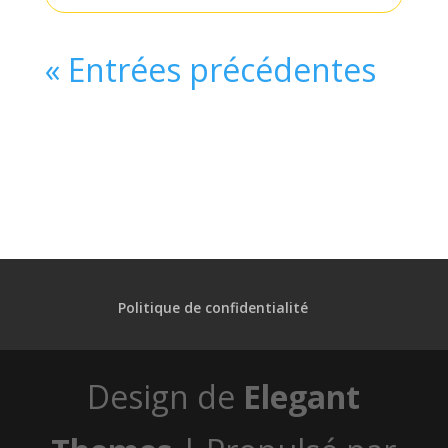
« Entrées précédentes
Politique de confidentialité
Design de
Elegant