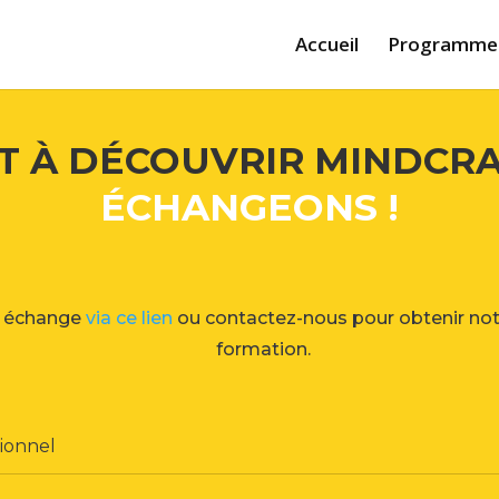
Accueil
Programme
T À DÉCOUVRIR MINDCRA
ÉCHANGEONS !
n échange
via ce lien
ou contactez-nous pour obtenir not
formation.