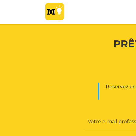
PRÊ
Réservez u