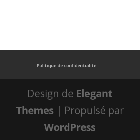
Politique de confidentialité
Design de
Elegant
Themes
| Propulsé par
WordPress