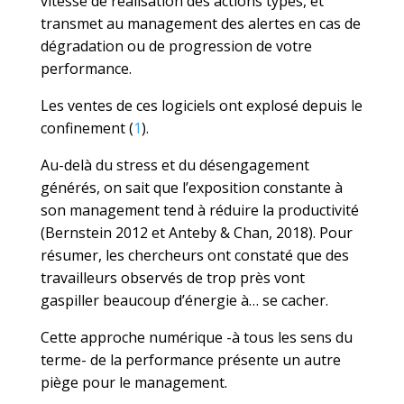
vitesse de réalisation des actions types, et
transmet au management des alertes en cas de
dégradation ou de progression de votre
performance.
Les ventes de ces logiciels ont explosé depuis le
confinement (
1
).
Au-delà du stress et du désengagement
générés, on sait que l’exposition constante à
son management tend à réduire la productivité
(Bernstein 2012 et Anteby & Chan, 2018). Pour
résumer, les chercheurs ont constaté que des
travailleurs observés de trop près vont
gaspiller beaucoup d’énergie à… se cacher.
Cette approche numérique -à tous les sens du
terme- de la performance présente un autre
piège pour le management.